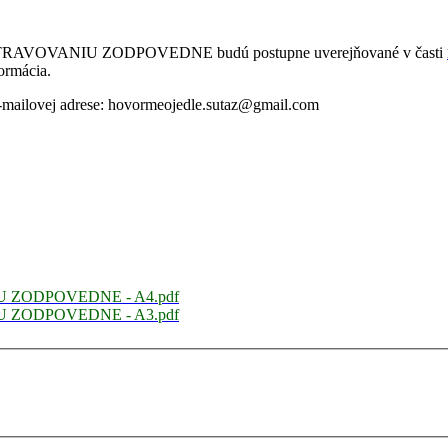
 STRAVOVANIU ZODPOVEDNE budú postupne uverejňované v časti
ormácia.
-mailovej adrese: hovormeojedle.sutaz@gmail.com
NIU ZODPOVEDNE
- A4.pdf
NIU ZODPOVEDNE
- A3.pdf