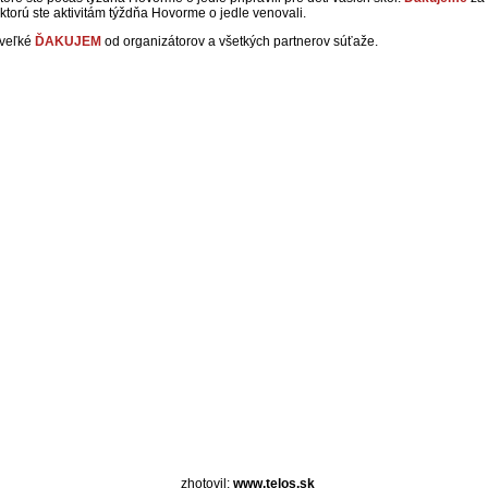
 ktorú ste aktivitám týždňa Hovorme o jedle venovali.
 veľké
ĎAKUJEM
od organizátorov a všetkých partnerov súťaže.
zhotovil:
www.telos.sk