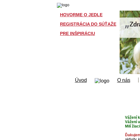
HOVORME O JEDLE
REGISTRÁCIA DO SÚŤAŽE
PRE INŠPIRÁCIU
Úvod
O nás
Vážení k
Vážení uč
Milí žiaci
Ďakuje
aktivity,